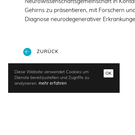
Neurowissenschaftsgemeinschaft in Kontakt
Gehirns zu präsentieren, mit Forschern und
Diagnose neurodegenerativer Erkrankunge
ZURÜCK
Diese Website verwendet Cookies um
OK
Dienste bereitzustellen und Zugriffe zu
analysieren.
mehr erfahren