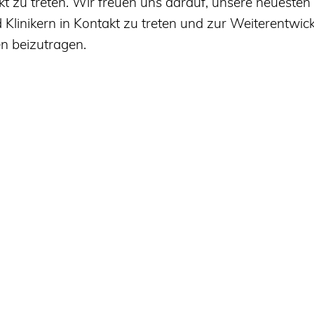
 zu treten. Wir freuen uns darauf, unsere neuesten
 Klinikern in Kontakt zu treten und zur Weiterentwic
n beizutragen.