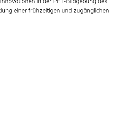
 Innovationen in der PET-Bildgebung des
klung einer frühzeitigen und zugänglichen