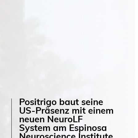
Positrigo baut seine
US-Präsenz mit einem
neuen NeuroLF
System am Espinosa
Neuroscience Institute